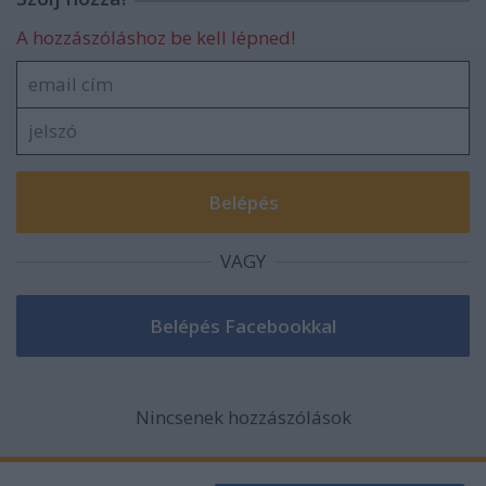
A hozzászóláshoz be kell lépned!
VAGY
Nincsenek hozzászólások