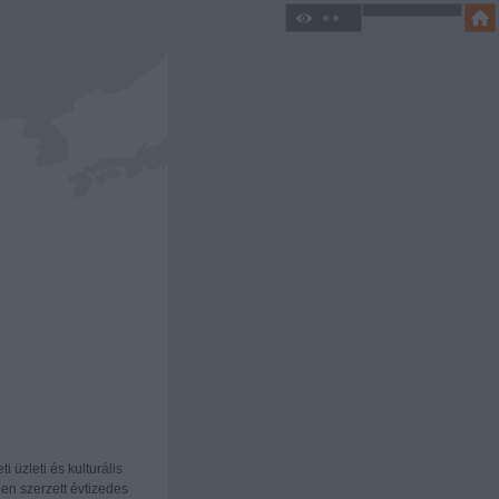
ti üzleti és kulturális
en szerzett évtizedes