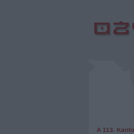
A 113. Kant