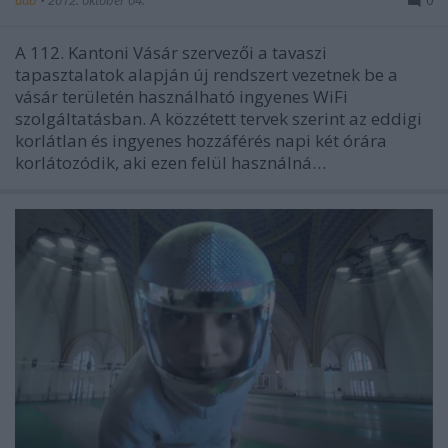
aáb
•
2012. október 04.
0
A 112. Kantoni Vásár szervezői a tavaszi
tapasztalatok alapján új rendszert vezetnek be a
vásár területén használható ingyenes WiFi
szolgáltatásban. A közzétett tervek szerint az eddigi
korlátlan és ingyenes hozzáférés napi két órára
korlátozódik, aki ezen felül használná…