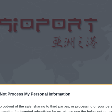
Not Process My Personal Information
A távol-kele
to opt-out of the sale, sharing to third parties, or processing of your per
környezetb
formation for targeted advertising by us, please use the below opt-out s